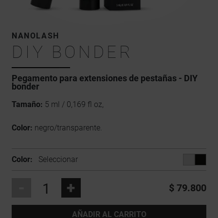
NANOLASH
DIY BONDER
Pegamento para extensiones de pestañas - DIY
bonder
Tamaño:
5 ml / 0,169 fl oz,
Color:
negro/transparente.
Color:
Seleccionar
-
+
$ 79.800
AÑADIR AL CARRITO