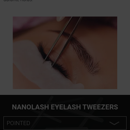
NANOLASH EYELASH TWEEZERS
POINTED