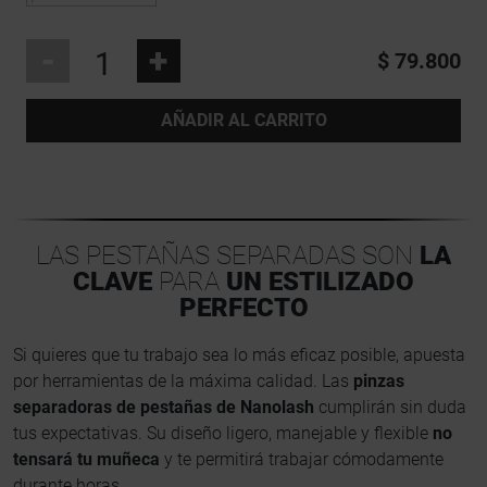
-
+
$ 79.800
AÑADIR AL CARRITO
LAS PESTAÑAS SEPARADAS SON
LA
CLAVE
PARA
UN ESTILIZADO
PERFECTO
Si quieres que tu trabajo sea lo más eficaz posible, apuesta
por herramientas de la máxima calidad. Las
pinzas
separadoras de pestañas de Nanolash
cumplirán sin duda
tus expectativas. Su diseño ligero, manejable y flexible
no
tensará tu muñeca
y te permitirá trabajar cómodamente
durante horas.