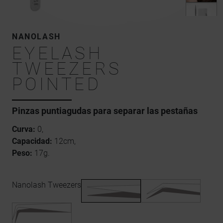
NANOLASH
EYELASH
TWEEZERS
POINTED
Pinzas puntiagudas para separar las pestañas
Curva:
0,
Capacidad:
12cm,
Peso:
17g.
Nanolash Tweezers