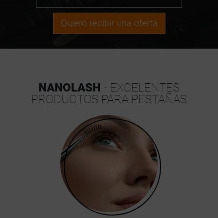
Quiero recibir una oferta
NANOLASH
- EXCELENTES
PRODUCTOS PARA PESTAÑAS