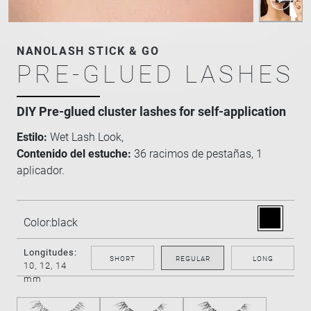
NANOLASH STICK & GO
PRE-GLUED LASHES
DIY Pre-glued cluster lashes for self-application
Estilo:
Wet Lash Look,
Contenido del estuche:
36 racimos de pestañas, 1
aplicador.
Color:
black
Longitudes:
SHORT
REGULAR
LONG
10, 12, 14
mm