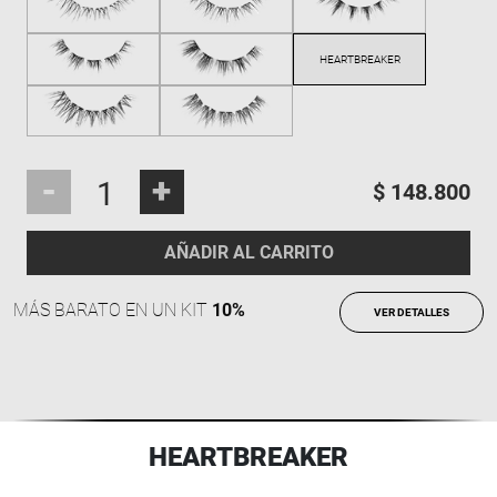
-
+
$ 148.800
AÑADIR AL CARRITO
MÁS BARATO EN UN KIT
10%
VER DETALLES
HEARTBREAKER