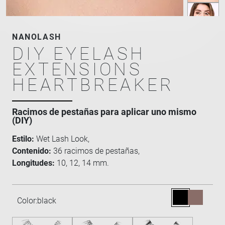
NANOLASH
DIY EYELASH
EXTENSIONS
HEARTBREAKER
Racimos de pestañas para aplicar uno mismo
(DIY)
Estilo:
Wet Lash Look,
Contenido:
36 racimos de pestañas,
Longitudes:
10, 12, 14 mm.
Color:
black